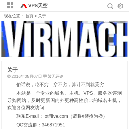
VPS天空
现在位置：
首页
> 关于
关于
2016年05月07日
暂无评论
俗话说，吃不穷，穿不穷，算计不到就受穷
本站是一个专业的域名、主机、VPS、服务器评测
导购网站，及时更新国内外更种高性价比的域名主机，
欢迎各位网友访问
联系E-mail：iot#live.com（请将#替换为@）
QQ交流群：346871951