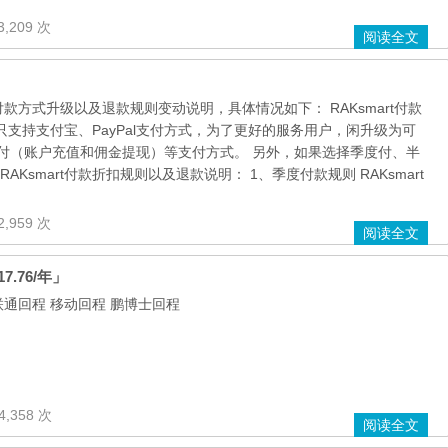
,209 次
阅读全文
布付款方式升级以及退款规则变动说明，具体情况如下： RAKsmart付款
之前只支持支付宝、PayPal支付方式，为了更好的服务用户，闲升级为可
付（账户充值和佣金提现）等支付方式。 另外，如果选择季度付、半
Ksmart付款折扣规则以及退款说明： 1、季度付款规则 RAKsmart
,959 次
阅读全文
7.76/年」
联通回程 移动回程 鹏博士回程
4,358 次
阅读全文