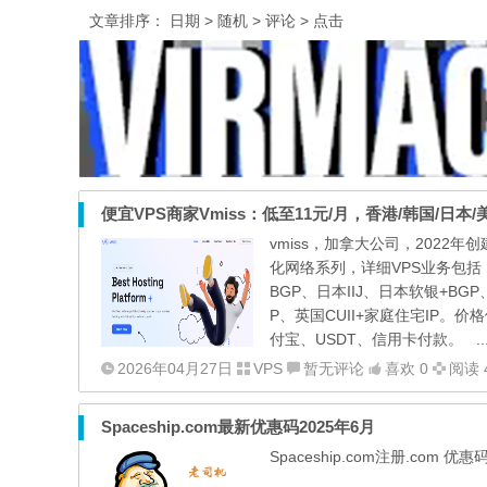
文章排序：
日期
> 随机
> 评论
> 点击
便宜VPS商家Vmiss：低至11元/月，香港/韩国/日本/美国
vmiss，加拿大公司，2022
化网络系列，详细VPS业务包括：香
BGP、日本IIJ、日本软银+BG
P、英国CUII+家庭住宅IP
付宝、USDT、信用卡付款。 ..
2026年04月27日
VPS
暂无评论
喜欢 0
阅读 
Spaceship.com最新优惠码2025年6月
Spaceship.com注册.com 