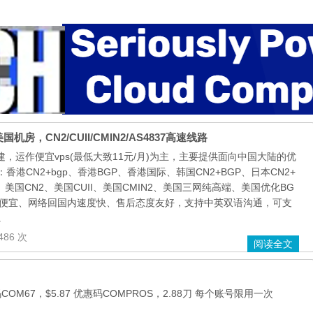
机房，CN2/CUII/CMIN2/AS4837高速线路
年创建，运作便宜vps(最低大致11元/月)为主，主要提供面向中国大陆的优
港CN2+bgp、香港BGP、香港国际、韩国CN2+BGP、日本CN2+
P、美国CN2、美国CUII、美国CMIN2、美国三网纯高端、美国优化BG
。价格便宜、网络回国内速度快、售后态度友好，支持中英双语沟通，可支
.
486 次
阅读全文
优惠码COM67，$5.87 优惠码COMPROS，2.88刀 每个账号限用一次