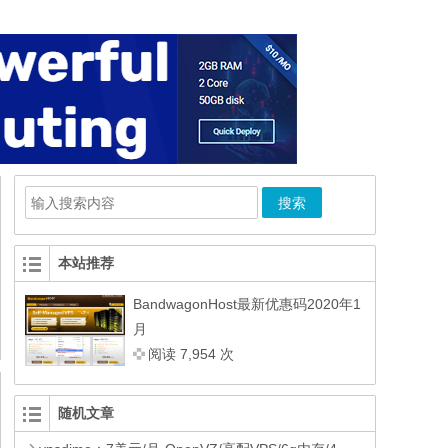
本站推荐
BandwagonHost最新优惠码2020年1
月
阅读 7,954 次
随机文章