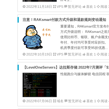
m 4.5...
2022年11月18日
VPS
暂无评论
喜欢 1
阅读 3
注意！RAKsmart付款方式升级和退款规则变动通知
重要通知，RAKsmart官方发
方式升级说明： RAKsmart
使用比特币、银联、账户余额支
年付、年付均可享受对应折扣。 RA
机房季度付款可享受95折优惠...
2022年10月19日
VPS
暂无评论
喜欢 1
阅读 2
【LevelOneServers】达拉斯存储 2022年7月测评「$1
性能跑分与媒体解锁 电信回程 
2022年07月06日
域名
暂无评论
喜欢 1
阅读 