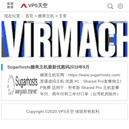
VPS天空
现在位置：
首页
> 糖果主机 > 文章
Sugarhosts糖果主机最新优惠码2016年9月
糖果主机官网：https://www.sugarhosts.com/
普通虚拟主机 优惠 #1：Shared Pro套餐独立I
P免费 适用于：所有新 Shared Pro 主机套餐
年付、两年付和三年付订单（台湾机房除外）
有效期至：2016年5月31日（伦敦时间） * 独
立IP需在购买主机之后联络销售部门单独申
Copyright ©2020 VPS天空 保留所有权利.
请。 * 该优惠每位客户可使用任意多次 优惠 #
2： 终身七折优惠 优惠码：R7CDHT3PSH 适
用于： 所有新 Shared Pro 主机套餐年付、两