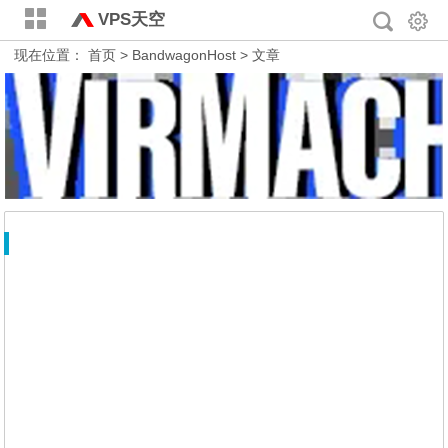
VPS天空
现在位置：
首页
> BandwagonHost > 文章