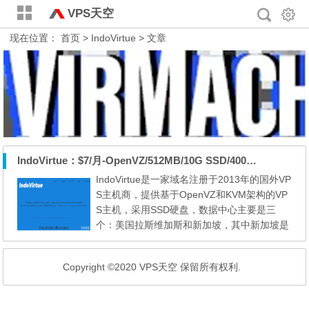
VPS天空
现在位置：
首页
> IndoVirtue > 文章
IndoVirtue：$7/月-OpenVZ/512MB/10G SSD/400GB 新加坡
IndoVirtue是一家域名注册于2013年的国外VP
S主机商，提供基于OpenVZ和KVM架构的VP
S主机，采用SSD硬盘，数据中心主要是三
个：美国拉斯维加斯和新加坡，其中新加坡是
两个，一个跟OneAsiaHost一样到中国线路优
秀，另一个是SL机房，国内电信访问绕道美
Copyright ©2020 VPS天空 保留所有权利.
国，联通和移动尚可。 我分别分享几个机房
的产品信息，首先我们分享的是新加坡到国内
优化线路的套餐信息。 CPU：1core 内存：5