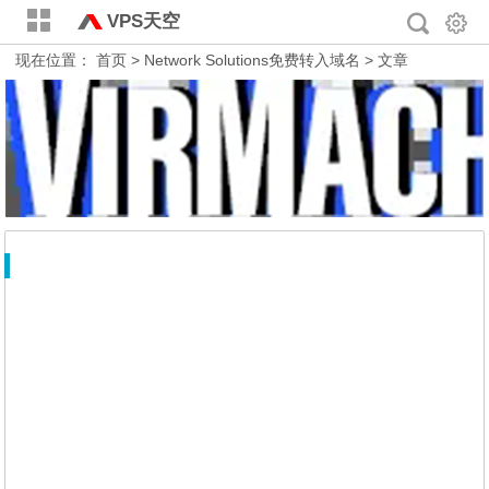
VPS天空
现在位置：
首页
> Network Solutions免费转入域名 > 文章