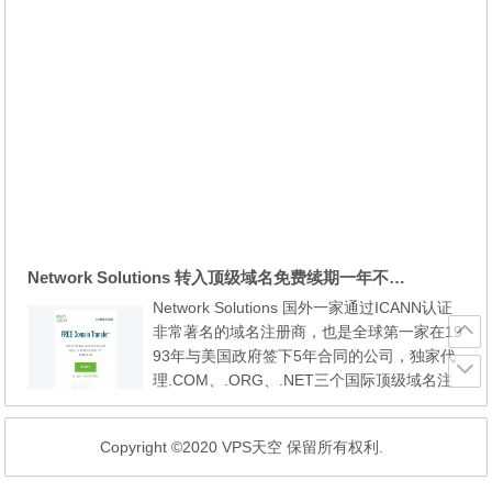
Network Solutions 转入顶级域名免费续期一年不限量
Network Solutions 国外一家通过ICANN认证
非常著名的域名注册商，也是全球第一家在19
93年与美国政府签下5年合同的公司，独家代
理.COM、.ORG、.NET三个国际顶级域名注
册权。大家查域名whois的时候可以他家看到
的IANA ID: 2，是不是非常早？ 目前Network
Copyright ©2020 VPS天空 保留所有权利.
Solutions这家发布了一个优惠码，转入.com, .
net, .org, .info, .biz等后缀的域名可以免费续