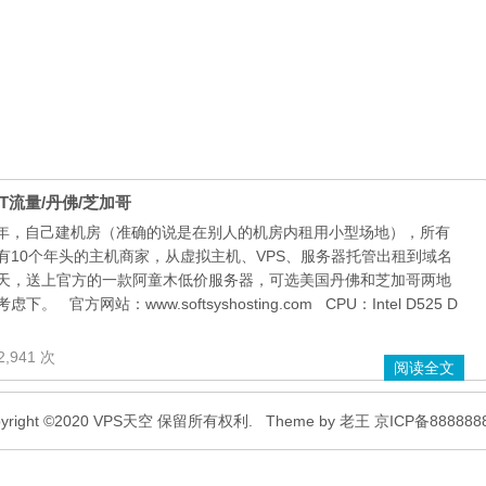
盘/5T流量/丹佛/芝加哥
m成立于2006年，自己建机房（准确的说是在别人的机房内租用小型场地），所有
有10个年头的主机商家，从虚拟主机、VPS、服务器托管出租到域名
天，送上官方的一款阿童木低价服务器，可选美国丹佛和芝加哥两地
方网站：www.softsyshosting.com CPU：Intel D525 D
,941 次
阅读全文
pyright ©2020 VPS天空 保留所有权利.
Theme by
老王
京ICP备888888