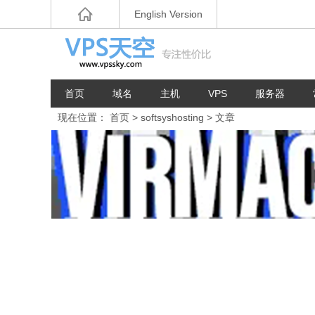
English Version
首页
域名
主机
VPS
服务器
现在位置：
首页
> softsyshosting > 文章