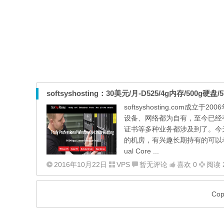
softsyshosting：30美元/月-D525/4g内存/500g硬
softsyshosting.co
设备、网络都为自有，至今已经
证书等多种业务都涉及到了。今
的机房，有兴趣长期持有的可以考虑下。 官
ual Core ...
2016年10月22日
VPS
暂无评论
喜欢 0
阅读 2
Co