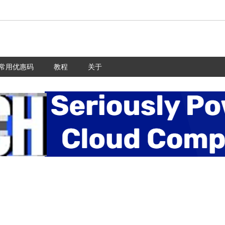
常用优惠码
教程
关于