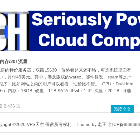
6g内存/20T流量
凤凰城机房的特价服务器，双路L5630，价格看起来还不错，可选系统里面有
，月付49美元。其中，涉及版权的warez、邮件群发、spam等是严
，比如网站之类的用户可以看看，性价比不错。 -CPU：Dual Inte
13 GHz) -内存：16GB -硬盘：1TB SATA -IPv4：1 IP -流量：20 TB -可选
 2,436 次
阅读全文
pyright ©2020 VPS天空 保留所有权利.
Theme by
老王
京ICP备888888