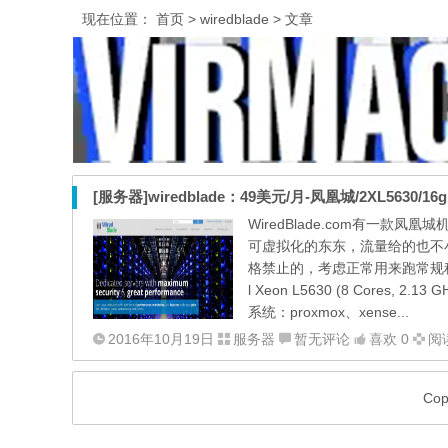
现在位置：
首页
> wiredblade > 文章
[服务器]wiredblade：49美元/月-凤凰城/2XL5630/1
WiredBlade.com有一款
可虚拟化的东东，流量给的也不小
格禁止的，考虑正常用来跑常规程序
l Xeon L5630 (8 Cores, 2.
系统：proxmox、xense...
2016年10月19日
服务器
暂无评论
喜欢 0
阅读
Co