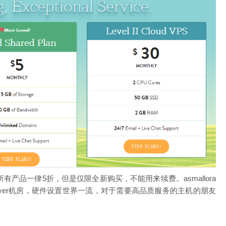
节，所有产品一律5折，但是仅限全新购买，不能用来续费。asmallora
oftlayer机房，硬件设置世界一流，对于需要高品质服务的主机的朋友