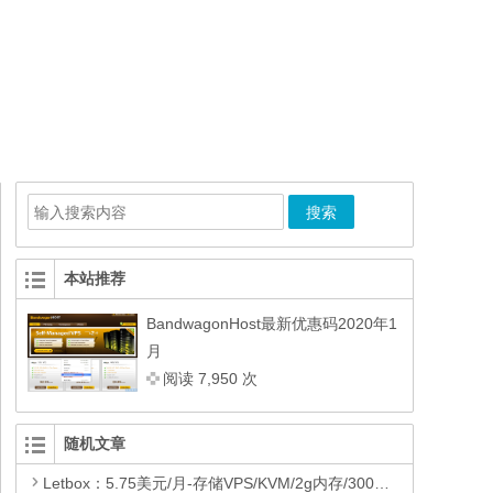
本站推荐
BandwagonHost最新优惠码2020年1
月
阅读 7,950 次
随机文章
Letbox：5.75美元/月-存储VPS/KVM/2g内存/300g硬盘/3T流量/洛杉矶