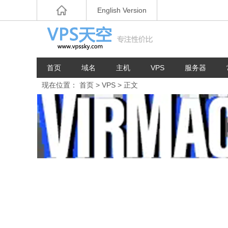
English Version
首页
域名
主机
VPS
服务器
现在位置：
首页
>
VPS
> 正文