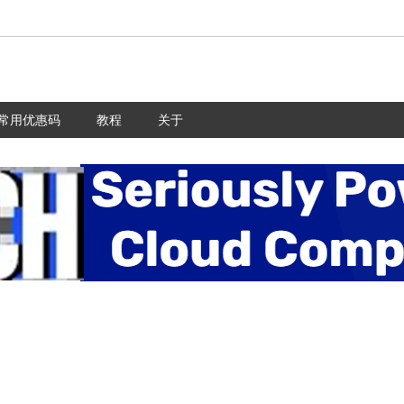
常用优惠码
教程
关于