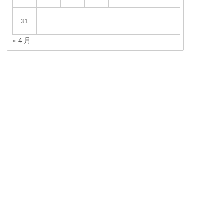
31
« 4 月