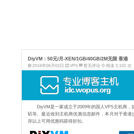
DiyVM：50元/月-XEN/1GB/40GB/2M无限 香港
2016年06月02日
VPS
暂无评论
阅读 3,102 次
DiyVM
是一家成立于2009年的国人VPS主机商，
矶等。最近收到主机商优惠信息邮件，本月对于香港沙
存以上可用优惠码获得折扣。