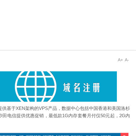
A+
A-
提供基于
XEN
架构的VPS产品，数据中心包括中国香港和美国洛杉
田电信提供优惠促销，最低款1G内存套餐月付仅50元起，2G内