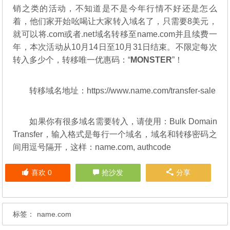
销之类的活动，不知道是不是今年行情不好还是怎么
着，他们家开始吆喝让大家转入域名了，只需要8美元，
就可以将.com或者.net域名转移至name.com并且续费一
年，本次活动从10月14日至10月31日结束。不限定每次
转入多少个，转移唯一优惠码：“
MONSTER
”！
转移域名地址：https://www.name.com/transfer-sale
如果你有很多域名需要转入，请使用：Bulk Domain
Transfer，输入格式是每行一个域名，域名和转移密码之
间用逗号隔开，这样：name.com, authcode
喜欢
0
抢沙发
分享
标签：
name.com