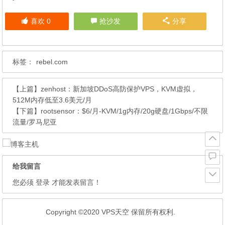
喜欢
0
抢沙发
分享
标签：
rebel.com
【上篇】
zenhost：新加坡DDoS高防保护VPS，KVM虚拟，
512M内存低至3.6美元/月
【下篇】
rootsensor：$6/月-KVM/1g内存/20g硬盘/1Gbps/不限
流量/罗马尼亚
给我留言
您必须
登录
才能发表留言！
Copyright ©2020 VPS天空 保留所有权利.