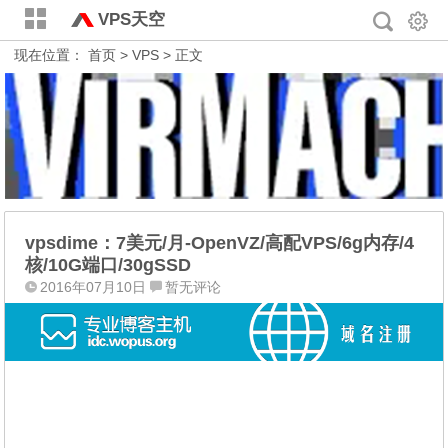
VPS天空
现在位置：
首页
>
VPS
> 正文
vpsdime：7美元/月-OpenVZ/高配VPS/6g内存/4
核/10G端口/30gSSD
2016年07月10日
暂无评论