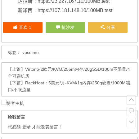
达拉斯：https://23.227.167.10/100MB.test
新泽西：https://107.181.148.10/100MB.test
喜欢
1
抢沙发
分享
标签：
vpsdime
【上篇】
Virtono-2欧元/KVM/256m内存/20gSSD/100m不限量/4
个可选机房
【下篇】
RackHost：5美元/月-KVM/1g内存/250g硬盘/1000M端
口/不限流量
给我留言
您必须
登录
才能发表留言！